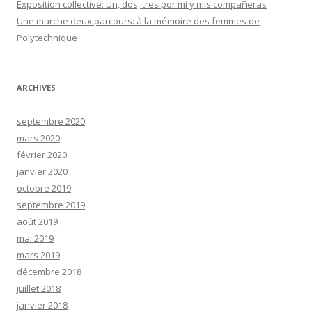
Exposition collective: Un, dos, tres por mí y mis compañeras
Une marche deux parcours: à la mémoire des femmes de
Polytechnique
ARCHIVES
septembre 2020
mars 2020
février 2020
janvier 2020
octobre 2019
septembre 2019
août 2019
mai 2019
mars 2019
décembre 2018
juillet 2018
janvier 2018