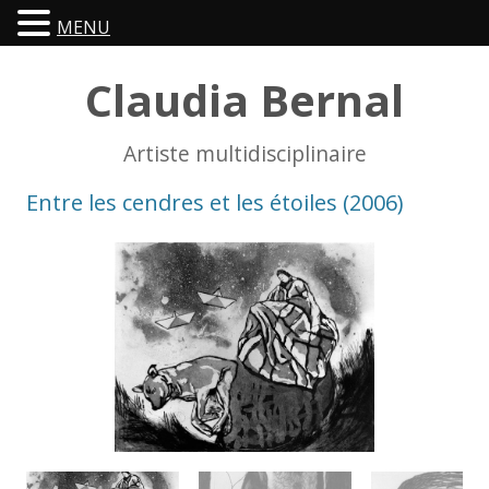
MENU
Claudia Bernal
Artiste multidisciplinaire
Entre les cendres et les étoiles (2006)