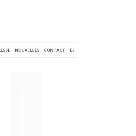
RESSE
NOUVELLES
CONTACT
ES
(2017)
 LES PHARES DE