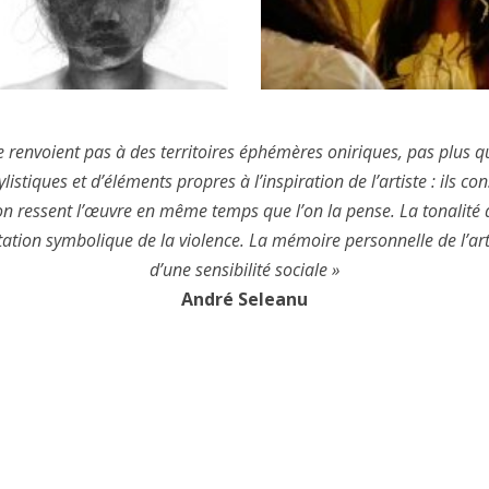
005)
 (2004)
AREZ (2002)
renvoient pas à des territoires éphémères oniriques, pas plus qu
stiques et d’éléments propres à l’inspiration de l’artiste : ils con
EURES (2001)
on ressent l’œuvre en même temps que l’on la pense. La tonalité de
 (2001)
ntation symbolique de la violence. La mémoire personnelle de l’ar
d’une sensibilité sociale »
MONTRÉAL (2000)
André Seleanu
 BOGOTÁ (1995)