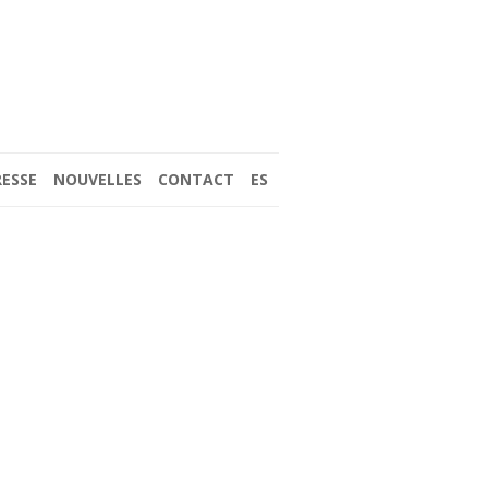
RESSE
NOUVELLES
CONTACT
ES
(2017)
 LES PHARES DE