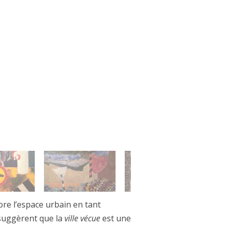
ore l’espace urbain en tant
 suggèrent que la
ville vécue
est une