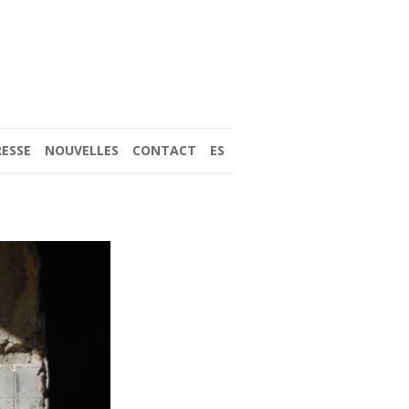
RESSE
NOUVELLES
CONTACT
ES
(2017)
 LES PHARES DE