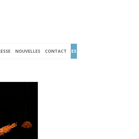
RESSE
NOUVELLES
CONTACT
ES
(2017)
 LES PHARES DE