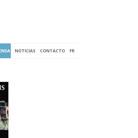
ENSA
NOTICIAS
CONTACTO
FR
 (2017)
, LOS FAROS DE