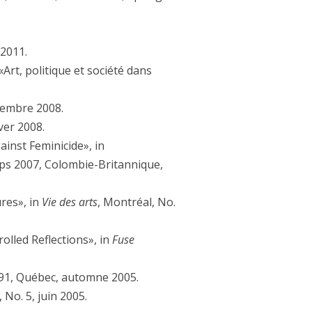
 2011.
Art, politique et société dans
écembre 2008.
ver 2008.
inst Feminicide», in
emps 2007, Colombie-Britannique,
res», in
Vie des arts
, Montréal, No.
olled Reflections», in
Fuse
 91, Québec, automne 2005.
No. 5, juin 2005.