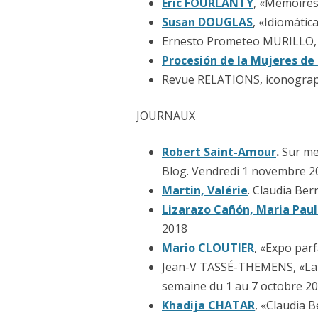
Éric FOURLANTY
, «Mémoires
Susan DOUGLAS
, «Idiomática
Ernesto Prometeo MURILLO, «
Procesión de la Mujeres de
Revue RELATIONS, iconographi
JOURNAUX
Robert Saint-Amour
.
Sur me
Blog. Vendredi 1 novembre 2
Martin, Valérie
. Claudia Ber
Lizarazo Cañón, Maria Pau
2018
Mario CLOUTIER
, «Expo parf
Jean-V TASSÉ-THEMENS, «La ré
semaine du 1 au 7 octobre 20
Khadija CHATAR
, «Claudia B