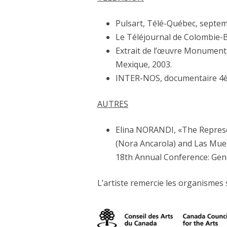
Pulsart, Télé-Québec, septe
Le Téléjournal de Colombie-B
Extrait de l’œuvre Monument
Mexique, 2003.
INTER-NOS, documentaire 4è Re
AUTRES
Elina NORANDI, «The Represe
(Nora Ancarola) and Las Muer
18th Annual Conference: Gend
L’artiste remercie les organismes 