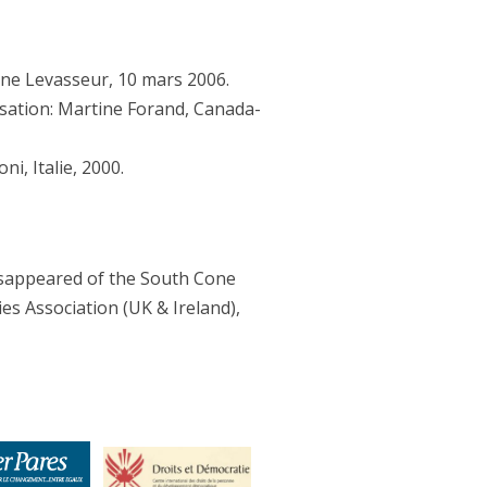
ne Levasseur, 10 mars 2006.
lisation: Martine Forand, Canada-
i, Italie, 2000.
isappeared of the South Cone
es Association (UK & Ireland),