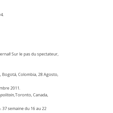
04.
ernal! Sur le pas du spectateur,
or, Bogotá, Colombia, 28 Agosto,
embre 2011.
politain
,Toronto, Canada,
. 37 semaine du 16 au 22