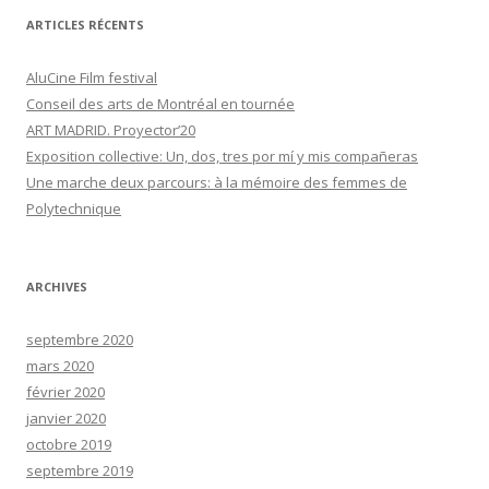
ARTICLES RÉCENTS
AluCine Film festival
Conseil des arts de Montréal en tournée
ART MADRID. Proyector’20
Exposition collective: Un, dos, tres por mí y mis compañeras
Une marche deux parcours: à la mémoire des femmes de
Polytechnique
ARCHIVES
septembre 2020
mars 2020
février 2020
janvier 2020
octobre 2019
septembre 2019