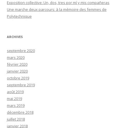
Exposition collective: Un, dos, tres por mí y mis compañeras
Une marche deux parcours: à la mémoire des femmes de
Polytechnique
ARCHIVES
septembre 2020
mars 2020
février 2020
janvier 2020
octobre 2019
septembre 2019
août 2019
mai 2019
mars 2019
décembre 2018
juillet 2018
janvier 2018