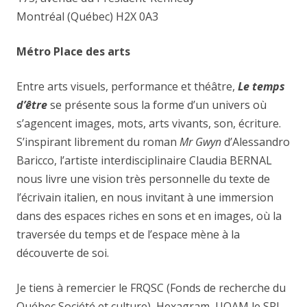
Montréal (Québec) H2X 0A3
Métro Place des arts
Entre arts visuels, performance et théâtre,
Le temps
d’être
se présente sous la forme d’un univers où
s’agencent images, mots, arts vivants, son, écriture.
S’inspirant librement du roman
Mr Gwyn
d’Alessandro
Baricco, l’artiste interdisciplinaire Claudia BERNAL
nous livre une vision très personnelle du texte de
l’écrivain italien, en nous invitant à une immersion
dans des espaces riches en sons et en images, où la
traversée du temps et de l’espace mène à la
découverte de soi.
Je tiens à remercier le FRQSC (Fonds de recherche du
Québec Société et culture), Hexagram, UQAM le SRI