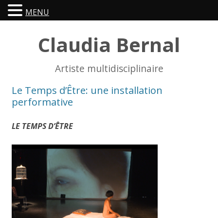
MENU
Claudia Bernal
Artiste multidisciplinaire
Le Temps d’Être: une installation
performative
LE TEMPS D’ÊTRE