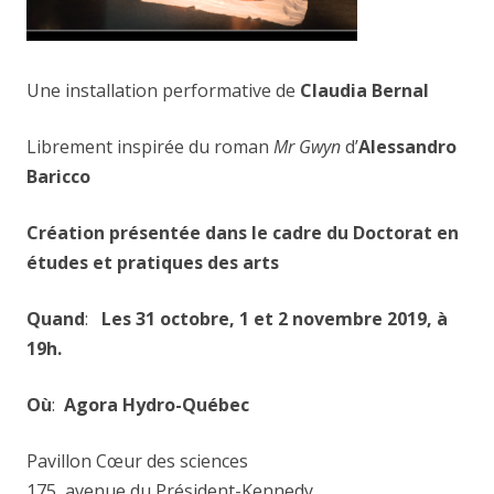
Une installation performative de
Claudia Bernal
Librement inspirée du roman
Mr Gwyn
d’
Alessandro
Baricco
Création présentée dans le cadre du Doctorat en
études et pratiques des arts
Quand
:
Les 31 octobre, 1 et 2 novembre 2019, à
19h.
Où
:
Agora Hydro-Québec
Pavillon Cœur des sciences
175, avenue du Président-Kennedy